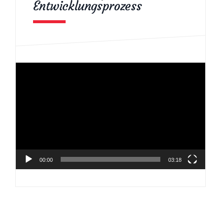
Entwicklungsprozess
Video-
Player
00:00
03:18