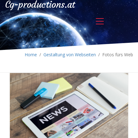
Cg-productions.at
Home
/
Gestaltung von Webseiten
/
Fotos fürs Web