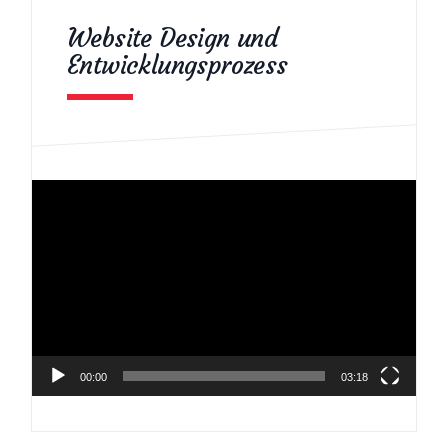
Website Design und
Entwicklungsprozess
Video-
Player
00:00
03:18