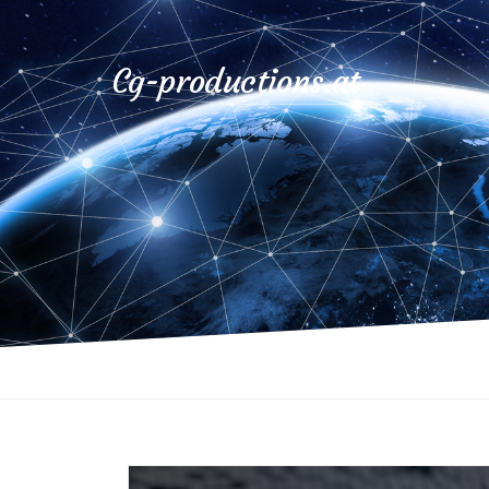
Cg-productions.at