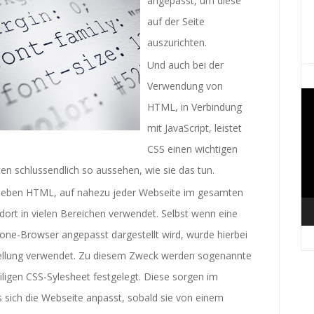
angepasst, um diese
auf der Seite
auszurichten.
Und auch bei der
Verwendung von
Vi
HTML, in Verbindung
Pl
mit JavaScript, leistet
CSS einen wichtigen
en schlussendlich so aussehen, wie sie das tun.
 neben HTML, auf nahezu jeder Webseite im gesamten
 dort in vielen Bereichen verwendet. Selbst wenn eine
ne-Browser angepasst dargestellt wird, wurde hierbei
stellung verwendet. Zu diesem Zweck werden sogenannte
ligen CSS-Sylesheet festgelegt. Diese sorgen im
s sich die Webseite anpasst, sobald sie von einem