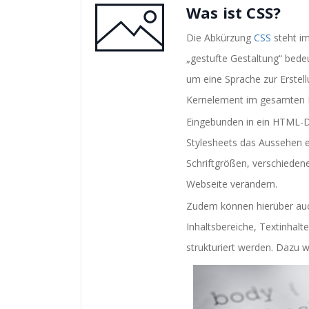
Was ist CSS?
Die Abkürzung
CSS
steht im
„gestufte Gestaltung“ bede
um eine Sprache zur Erstell
Kernelement im gesamten I
Eingebunden in ein HTML-D
Stylesheets das Aussehen e
Schriftgrößen, verschiedene
Webseite verändern.
Zudem können hierüber auch
Inhaltsbereiche, Textinhalt
strukturiert werden. Dazu w